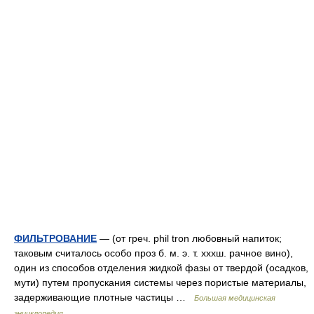
ФИЛЬТРОВАНИЕ
— (от греч. phil tron любовный напиток;
таковым считалось особо проз б. м. э. т. хххш. рачное вино),
один из способов отделения жидкой фазы от твердой (осадков,
мути) путем пропускания системы через пористые материалы,
задерживающие плотные частицы …
Большая медицинская
энциклопедия