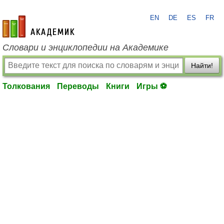
EN
DE
ES
FR
academic.ru
Словари и энциклопедии на Академике
Найти!
Толкования
Переводы
Книги
Игры ⚽