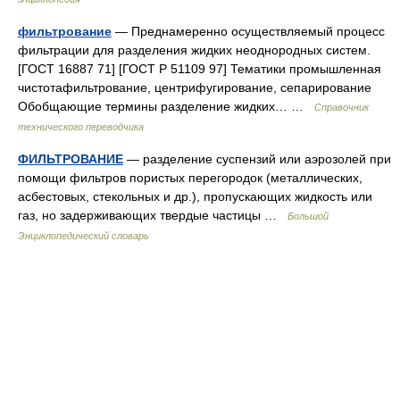
фильтрование
— Преднамеренно осуществляемый процесс
фильтрации для разделения жидких неоднородных систем.
[ГОСТ 16887 71] [ГОСТ Р 51109 97] Тематики промышленная
чистотафильтрование, центрифугирование, сепарирование
Обобщающие термины разделение жидких… …
Справочник
технического переводчика
ФИЛЬТРОВАНИЕ
— разделение суспензий или аэрозолей при
помощи фильтров пористых перегородок (металлических,
асбестовых, стекольных и др.), пропускающих жидкость или
газ, но задерживающих твердые частицы …
Большой
Энциклопедический словарь