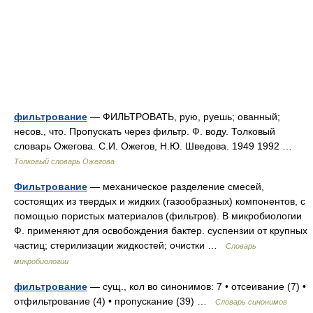
фильтрование
— ФИЛЬТРОВАТЬ, рую, руешь; ованный;
несов., что. Пропускать через фильтр. Ф. воду. Толковый
словарь Ожегова. С.И. Ожегов, Н.Ю. Шведова. 1949 1992 …
Толковый словарь Ожегова
Фильтрование
— механическое разделение смесей,
состоящих из твердых и жидких (газообразных) компонентов, с
помощью пористых материалов (фильтров). В микробиологии
Ф. применяют для освобождения бактер. суспензии от крупных
частиц; стерилизации жидкостей; очистки …
Словарь
микробиологии
фильтрование
— сущ., кол во синонимов: 7 • отсеивание (7) •
отфильтрование (4) • пропускание (39) …
Словарь синонимов