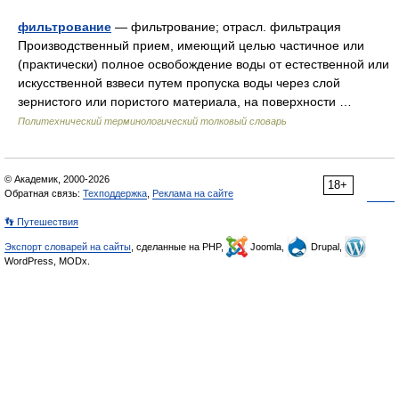
фильтрование
— фильтрование; отрасл. фильтрация
Производственный прием, имеющий целью частичное или
(практически) полное освобождение воды от естественной или
искусственной взвеси путем пропуска воды через слой
зернистого или пористого материала, на поверхности …
Политехнический терминологический толковый словарь
© Академик, 2000-2026
18+
Обратная связь:
Техподдержка
,
Реклама на сайте
👣 Путешествия
Экспорт словарей на сайты
, сделанные на PHP,
Joomla,
Drupal,
WordPress, MODx.